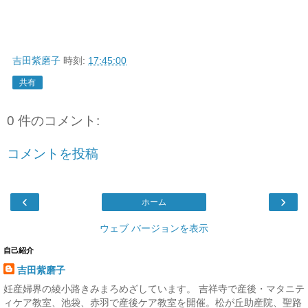
吉田紫磨子
時刻:
17:45:00
共有
0 件のコメント:
コメントを投稿
‹
›
ホーム
ウェブ バージョンを表示
自己紹介
吉田紫磨子
妊産婦界の綾小路きみまろめざしています。 吉祥寺で産後・マタニテ
ィケア教室、池袋、赤羽で産後ケア教室を開催。松が丘助産院、聖路