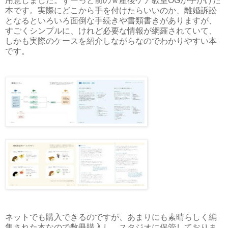
用意しました。ずーっと前のｗ産後ケア教室OGが手がけた
本です。実際にどこから手を付けたらいいのか、離婚訴訟
となるといろいろ面倒な手続きや書類書きがありますが、
すごくシンプルに、けれど必要な情報が網羅されていて、
しかも実際のケースを紹介しながらなのでわかりやすい本
です。
ネットでも購入できるのですが、あまりにも素晴らしく編
集された本なので数冊購入し、スタジオに保管しておりま