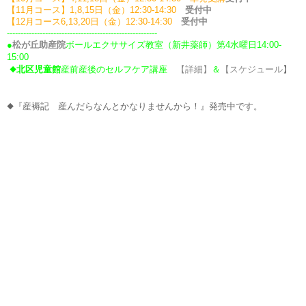
【11
月コース】
1,8,15
日（金）12:30-14:30
受付中
【12
月コース
6,13,20日（金）12:30-14:30
受付中
-
------------------------------------------------------
●
松が丘助産院
ボールエクササイズ教室（新井薬師）第4水曜日14:00-
15:00
◆
北区児童館
産前産後のセルフケア講座
【詳細】
＆
【スケジュール
】
◆『産褥記 産んだらなんとかなりませんから！』発売中です。