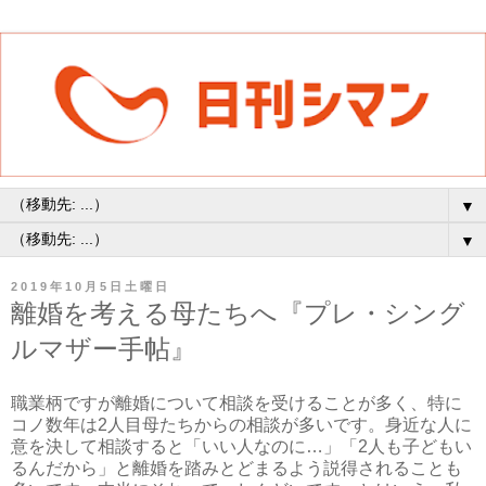
▼
▼
2019年10月5日土曜日
離婚を考える母たちへ『プレ・シング
ルマザー手帖』
職業柄ですが離婚について相談を受けることが多く、特に
コノ数年は2人目母たちからの相談が多いです。身近な人に
意を決して相談すると「いい人なのに…」「2人も子どもい
るんだから」と離婚を踏みとどまるよう説得されることも