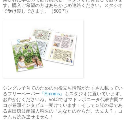
す。購入ご希望の方はあらかじめ連絡ください。スタジオ
で受け渡しできます。（500円）
シングル子育てのためのお役立ち情報がたくさん載ってい
るフリーペーパー
『Smoms』
もスタジオに置いています。
お声かけくださいね。vol.3ではマドレボニータ代表吉岡マ
コが巻頭インタビュー受けています！そして５児の母であ
る吉田穂波産婦人科医の「あなたのからだ、大丈夫？」コ
ラムも読み逃せません！